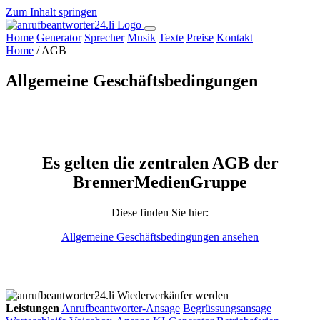
Zum Inhalt springen
Home
Generator
Sprecher
Musik
Texte
Preise
Kontakt
Home
/
AGB
Allgemeine Geschäftsbedingungen
Es gelten die zentralen AGB der
BrennerMedienGruppe
Diese finden Sie hier:
Allgemeine Geschäftsbedingungen ansehen
Wiederverkäufer werden
Leistungen
Anrufbeantworter-Ansage
Begrüssungsansage